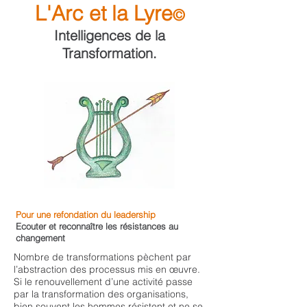
L'Arc et la Lyre
©
Intelligences de la
Transformation.
Pour une refondation du leadership
Ecouter et reconnaître les résistances au
changement
Nombre de transformations pèchent par
l’abstraction des processus mis en œuvre.
Si le renouvellement d’une activité passe
par la transformation des organisations,
bien souvent les hommes résistent et ne se