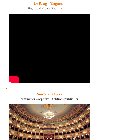
Le Ring - Wagner.
Siegmund - Jonas Kaufmann.
Soirée à l'Opéra
Séminaires Corporate - Relations publiques.