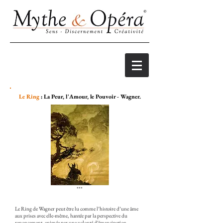
Le Ring
: La Peur, l'Amour, le Pouvoir - Wagner.
***
Le Ring de Wagner peut être lu comme l’histoire d’une âme
aux prises avec elle-même, hantée par la perspective du
renoncement, animée par une volonté d’émancipation.