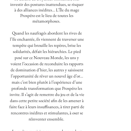
investir des postures inattendues, se risquer
à des alliances inédites… L’Île du mage
Prospéro est le lieu de toutes les
métamorphoses.
Quand les naufragés abordent les rives de
l’île enchantée, ils viennent de traverser une
tempête qui brouille les repères, brise les
solidarités, défait les hiérarchies. Le pied
posé sur ce Nouveau Monde, les uns y
voient l’occasion de reconduire les rapports
de domination d’hier, les autres y saisissent
l’opportunité de rêver un nouvel âge d’or…
mais c’est bien plutôt à l’expérience d’une
profonde transformation que Prospéro les
invite. Il s’agit de remettre du jeu et de la vie
dans cette petite société afin de les amener à
faire face à leurs insuffisances, à tirer parti de
rencontres inédites et stimulantes, à oser se
réinventer ensemble.