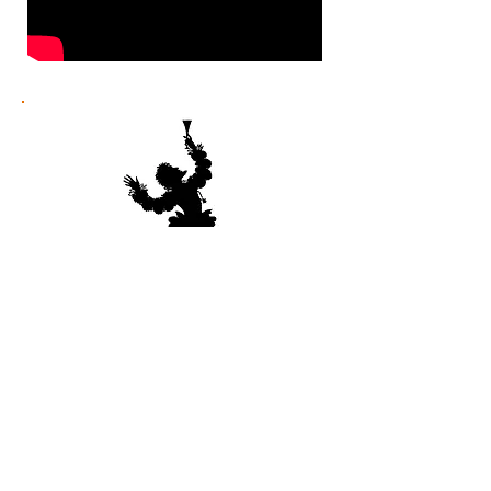
L'approche Mythe & Opéra.
Les Mythes fondateurs sont les témoins
des grandes mutations de notre
histoire.