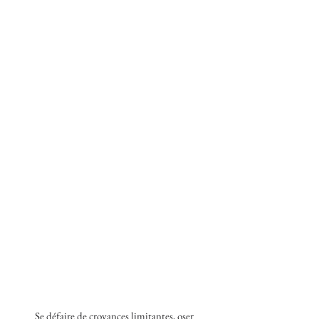
Se défaire de croyances limitantes, oser