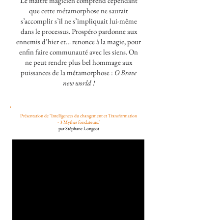
Le maître magicien comprend cependant
que cette métamorphose ne saurait
s’accomplir s’il ne s’impliquait lui-même
dans le processus. Prospéro pardonne aux
ennemis d’hier et… renonce à la magie, pour
enfin faire communauté avec les siens. On
ne peut rendre plus bel hommage aux
puissances de la métamorphose :
O Brave
new world !
Présentation de "Intelligences du changement et Transformation
- 3 Mythes fondateurs."
par Stéphane Longeot