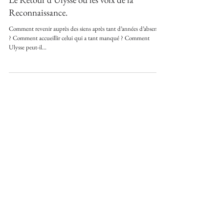
Le Retour d'Ulysse ou les voix de la
Reconnaissance.
Comment revenir auprès des siens après tant d’années d’absence
? Comment accueillir celui qui a tant manqué ? Comment
Ulysse peut-il...
Featured Posts